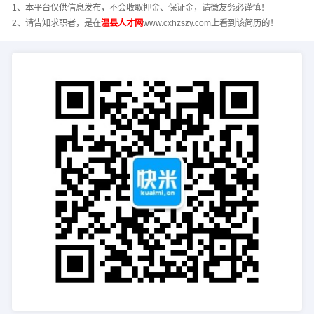
1、本平台仅供信息发布，不会收取押金、保证金，请微友务必谨慎！
2、请告知求职者，是在
温县人才网
www.cxhzszy.com上看到该简历的！