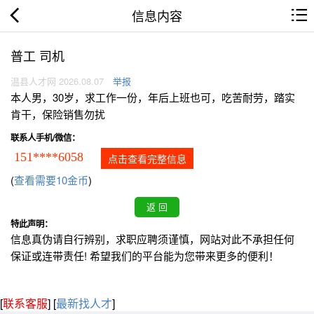
信息内容
普工 司机
温县人才网 2026.08.07
举报
本人男，30岁，求工作一份，年后上班也可，吃苦耐劳，踏实
肯干，保险销售勿扰
联系人手机/微信：
151****6058
点击查看完整信息
(
查看需要10金币
)
特此声明：
信息真伪请自行辨别，求职应聘须谨慎，网站对此不承担任何
保证或连带责任! 希望我们的平台能为您带来更多的便利！
[
联系客服
]
[
最新找人才
]