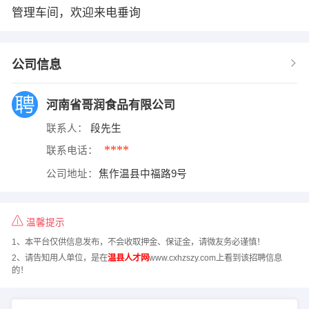
管理车间，欢迎来电垂询
公司信息
河南省哥润食品有限公司
联系人：
段先生
****
联系电话：
公司地址：
焦作温县中福路9号
温馨提示
1、本平台仅供信息发布，不会收取押金、保证金，请微友务必谨慎！
2、请告知用人单位，是在
温县人才网
www.cxhzszy.com上看到该招聘信息
的！